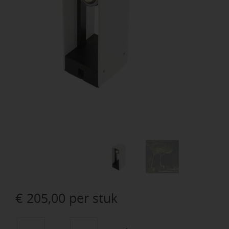
€
205,00
per stuk