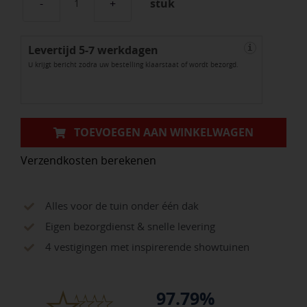
stuk
Ace
White
Levertijd 5-7 werkdagen
aantal
i
U krijgt bericht zodra uw bestelling klaarstaat of wordt bezorgd.
TOEVOEGEN AAN WINKELWAGEN
Verzendkosten berekenen
Alles voor de tuin onder één dak
Eigen bezorgdienst & snelle levering
4 vestigingen met inspirerende showtuinen
97.79%