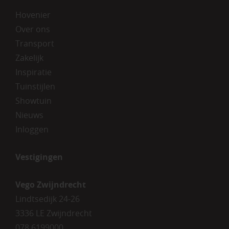
Hovenier
Over ons
Transport
Zakelijk
Inspiratie
Tuinstijlen
Showtuin
Nieuws
Inloggen
Vestigingen
Vego Zwijndrecht
Lindtsedijk 24-26
3336 LE Zwijndrecht
078 6199000