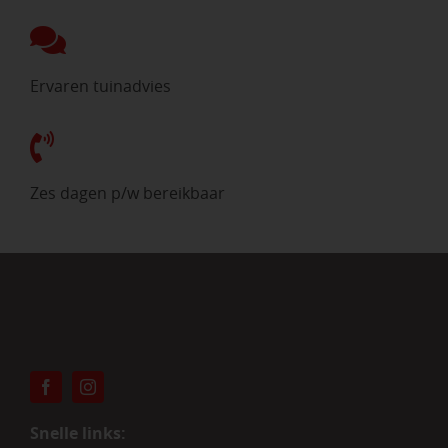
Ervaren tuinadvies
Zes dagen p/w bereikbaar
Snelle links: