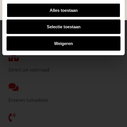
Alles toestaan
Selectie toestaan
Eigen bezorgdienst
Weigeren
Direct uit voorraad
Ervaren tuinadvies