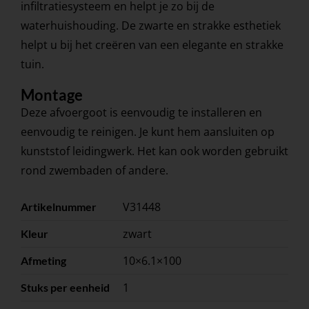
infiltratiesysteem en helpt je zo bij de
waterhuishouding. De zwarte en strakke esthetiek
helpt u bij het creëren van een elegante en strakke
tuin.
Montage
Deze afvoergoot is eenvoudig te installeren en
eenvoudig te reinigen. Je kunt hem aansluiten op
kunststof leidingwerk. Het kan ook worden gebruikt
rond zwembaden of andere.
V31448
Artikelnummer
zwart
Kleur
10×6.1×100
Afmeting
1
Stuks per eenheid