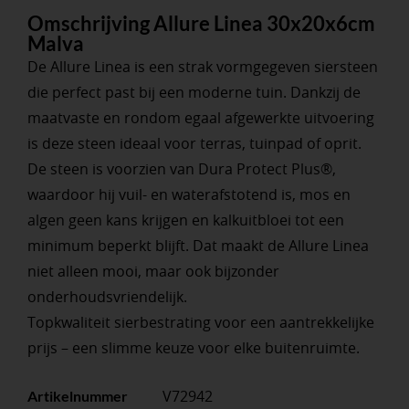
Omschrijving Allure Linea 30x20x6cm
Malva
De Allure Linea is een strak vormgegeven siersteen
die perfect past bij een moderne tuin. Dankzij de
maatvaste en rondom egaal afgewerkte uitvoering
is deze steen ideaal voor terras, tuinpad of oprit.
De steen is voorzien van Dura Protect Plus®,
waardoor hij vuil- en waterafstotend is, mos en
algen geen kans krijgen en kalkuitbloei tot een
minimum beperkt blijft. Dat maakt de Allure Linea
niet alleen mooi, maar ook bijzonder
onderhoudsvriendelijk.
Topkwaliteit sierbestrating voor een aantrekkelijke
prijs – een slimme keuze voor elke buitenruimte.
V72942
Artikelnummer