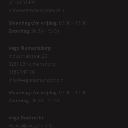
0418 651407
info@vegowaardenburg.nl
Maandag t/m vrijdag:
07:00 – 17:00
Zaterdag
:
08:30 – 15:00
Vego Numansdorp
Industriestraat 25
3281 LB Numansdorp
0186 747100
info@vegonumansdorp.nl
Maandag t/m vrijdag
:
07:00 – 17:00
Zaterdag
:
08:30 – 12:00
Vego Dordrecht
Haaswijkweg Oost 8a