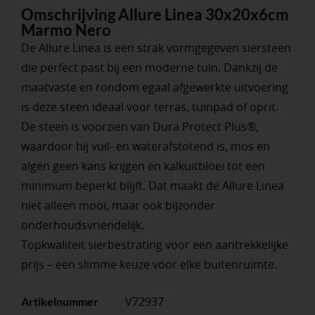
Omschrijving Allure Linea 30x20x6cm
Marmo Nero
De Allure Linea is een strak vormgegeven siersteen
die perfect past bij een moderne tuin. Dankzij de
maatvaste en rondom egaal afgewerkte uitvoering
is deze steen ideaal voor terras, tuinpad of oprit.
De steen is voorzien van Dura Protect Plus®,
waardoor hij vuil- en waterafstotend is, mos en
algen geen kans krijgen en kalkuitbloei tot een
minimum beperkt blijft. Dat maakt de Allure Linea
niet alleen mooi, maar ook bijzonder
onderhoudsvriendelijk.
Topkwaliteit sierbestrating voor een aantrekkelijke
prijs – een slimme keuze voor elke buitenruimte.
V72937
Artikelnummer