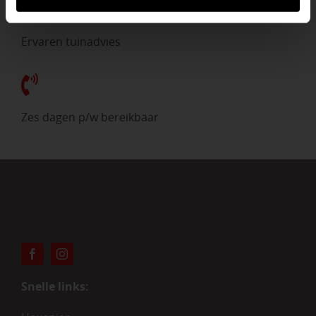
Ervaren tuinadvies
Zes dagen p/w bereikbaar
Snelle links: