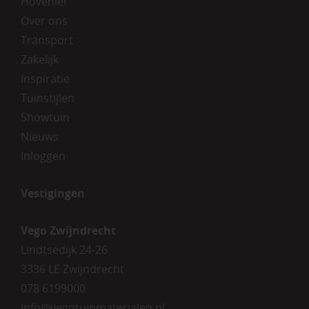
Hovenier
Over ons
Transport
Zakelijk
Inspiratie
Tuinstijlen
Showtuin
Nieuws
Inloggen
Vestigingen
Vego Zwijndrecht
Lindtsedijk 24-26
3336 LE Zwijndrecht
078 6199000
info@vegotuinmaterialen.nl