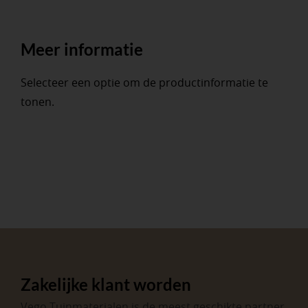
Meer informatie
Selecteer een optie om de productinformatie te
tonen.
Zakelijke klant worden
Vego Tuinmaterialen is de meest geschikte partner