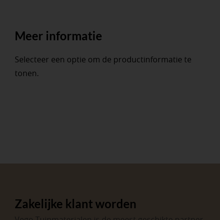
Meer informatie
Selecteer een optie om de productinformatie te
tonen.
Zakelijke klant worden
Vego Tuinmaterialen is de meest geschikte partner