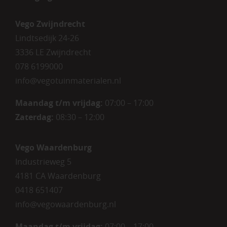
Vego Zwijndrecht
Lindtsedijk 24-26
3336 LE Zwijndrecht
078 6199000
info@vegotuinmaterialen.nl
Maandag t/m vrijdag:
07:00 – 17:00
Zaterdag:
08:30 – 12:00
Vego Waardenburg
Industrieweg 5
4181 CA Waardenburg
0418 651407
info@vegowaardenburg.nl
Maandag t/m vrijdag:
07:00 – 17:00