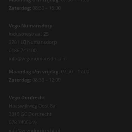
Zaterdag
:
08:30 – 15:00
Vego Numansdorp
Industriestraat 25
3281 LB Numansdorp
0186 747100
info@vegonumansdorp.nl
Maandag t/m vrijdag
:
07:00 – 17:00
Zaterdag
:
08:30 – 12:00
Vego Dordrecht
Haaswijkweg Oost 8a
3319 GC Dordrecht
078 7400049
info@vegodordrecht.nl