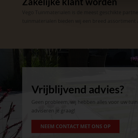
Zakelijke klant worden
Vego Tuinmaterialen is de meest geschikte partner
tuinmaterialen bieden wij een breed assortiment 
Vrijblijvend advies?
Geen probleem, wij hebben alles voor uw tui
adviseren je graag!
NEEM CONTACT MET ONS OP