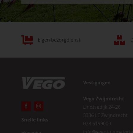
Eigen bezorgdienst
D
Vestigingen
Vego Zwijndrecht
Lindtsedijk 24-26
3336 LE Zwijndrecht
Snelle links:
078 6199000
info@vegotuinmateria
Hovenier