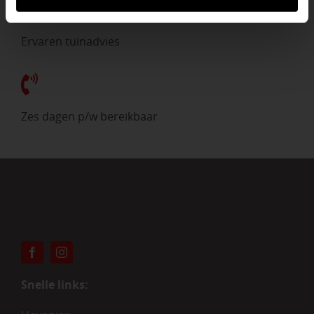
Ervaren tuinadvies
Zes dagen p/w bereikbaar
Snelle links: