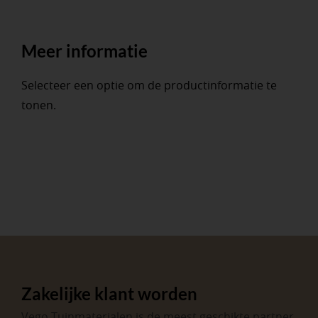
Meer informatie
Selecteer een optie om de productinformatie te
tonen.
Zakelijke klant worden
Vego Tuinmaterialen is de meest geschikte partner