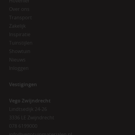
Hovenier
Over ons
Transport
Zakelijk
Inspiratie
Tuinstijlen
Showtuin
Nieuws
Inloggen
Vestigingen
Vego Zwijndrecht
Lindtsedijk 24-26
3336 LE Zwijndrecht
078 6199000
info@vegotuinmaterialen.nl