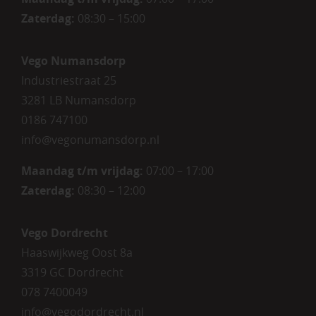
Zaterdag
:
08:30 – 15:00
Vego Numansdorp
Industriestraat 25
3281 LB Numansdorp
0186 747100
info@vegonumansdorp.nl
Maandag t/m vrijdag
:
07:00 – 17:00
Zaterdag
:
08:30 – 12:00
Vego Dordrecht
Haaswijkweg Oost 8a
3319 GC Dordrecht
078 7400049
info@vegodordrecht.nl