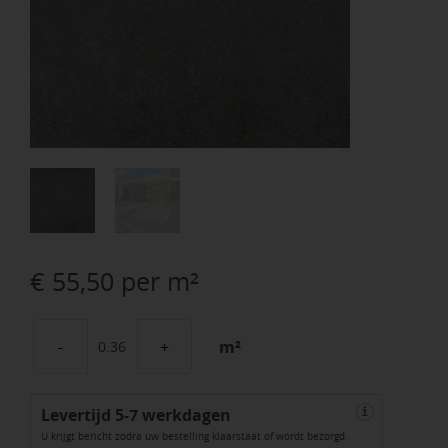
€
55,50
per m²
m²
Betonique
Stone
Levertijd 5-7 werkdagen
Dark
i
U krijgt bericht zodra uw bestelling klaarstaat of wordt bezorgd.
60x60x4cm