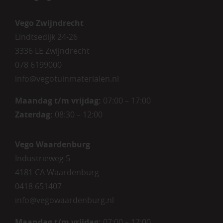
Vego Zwijndrecht
Lindtsedijk 24-26
3336 LE Zwijndrecht
078 6199000
info@vegotuinmaterialen.nl
Maandag t/m vrijdag:
07:00 – 17:00
Zaterdag:
08:30 – 12:00
Vego Waardenburg
Industrieweg 5
4181 CA Waardenburg
0418 651407
info@vegowaardenburg.nl
Maandag t/m vrijdag:
07:00 – 17:00