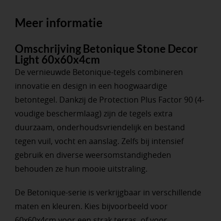
Meer informatie
Omschrijving Betonique Stone Decor
Light 60x60x4cm
De vernieuwde Betonique-tegels combineren
innovatie en design in een hoogwaardige
betontegel. Dankzij de Protection Plus Factor 90 (4-
voudige beschermlaag) zijn de tegels extra
duurzaam, onderhoudsvriendelijk en bestand
tegen vuil, vocht en aanslag. Zelfs bij intensief
gebruik en diverse weersomstandigheden
behouden ze hun mooie uitstraling.
De Betonique-serie is verkrijgbaar in verschillende
maten en kleuren. Kies bijvoorbeeld voor
60x60x4cm voor een strak terras, of voor