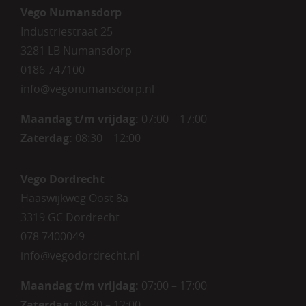
Vego Numansdorp
Industriestraat 25
3281 LB Numansdorp
0186 747100
info@vegonumansdorp.nl
Maandag t/m vrijdag
:
07:00 – 17:00
Zaterdag
:
08:30 – 12:00
Vego Dordrecht
Haaswijkweg Oost 8a
3319 GC Dordrecht
078 7400049
info@vegodordrecht.nl
Maandag t/m vrijdag:
07:00 – 17:00
Zaterdag:
08:30 – 12:00