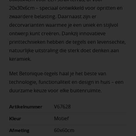
20x30x6cm – speciaal ontwikkeld voor opritten en
zwaardere belasting. Daarnaast zijn er
decorvarianten waarmee je een uniek en stijlvol
ontwerp kunt creëren. Dankzij innovatieve
printtechnieken hebben de tegels een levensechte,
natuurlijke uitstraling die sterk doet denken aan
keramiek.
Met Betonique-tegels haal je het beste van
technologie, functionaliteit en design in huis – een
duurzame keuze voor elke buitenruimte.
V67628
Artikelnummer
Motief
Kleur
60x60cm
Afmeting