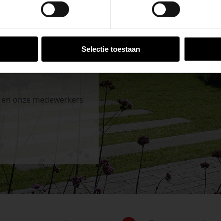
VESTIGINGEN
Selectie toestaan
n en onze medewerkers