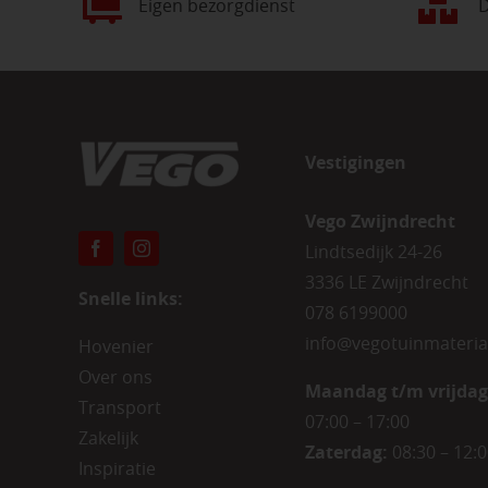
Eigen bezorgdienst
D
Vestigingen
Vego Zwijndrecht
Lindtsedijk 24-26
3336 LE Zwijndrecht
Snelle links:
078 6199000
info@vegotuinmateria
Hovenier
Over ons
Maandag t/m vrijdag
Transport
07:00 – 17:00
Zakelijk
Zaterdag:
08:30 – 12:
Inspiratie