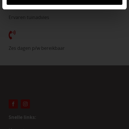
Ervaren tuinadvies
Zes dagen p/w bereikbaar
Snelle links: