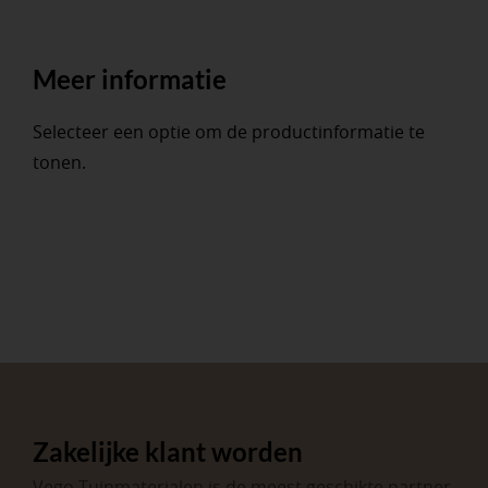
Meer informatie
Selecteer een optie om de productinformatie te
tonen.
Zakelijke klant worden
Vego Tuinmaterialen is de meest geschikte partner