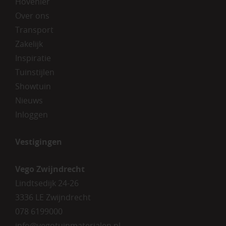
Hovenier
Over ons
Transport
Zakelijk
Inspiratie
Tuinstijlen
Showtuin
Nieuws
Inloggen
Vestigingen
Vego Zwijndrecht
Lindtsedijk 24-26
3336 LE Zwijndrecht
078 6199000
info@vegotuinmaterialen.nl