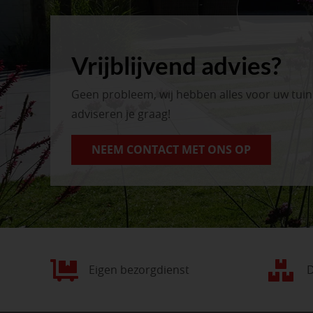
Vrijblijvend advies?
Geen probleem, wij hebben alles voor uw tui
adviseren je graag!
NEEM CONTACT MET ONS OP
Eigen bezorgdienst
D