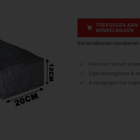
60x20x12cm
aantal
TOEVOEGEN AAN
WINKELWAGEN
Verzendkosten berekenen
Alles voor de tuin onde
Eigen bezorgdienst & sn
4 vestigingen met insp