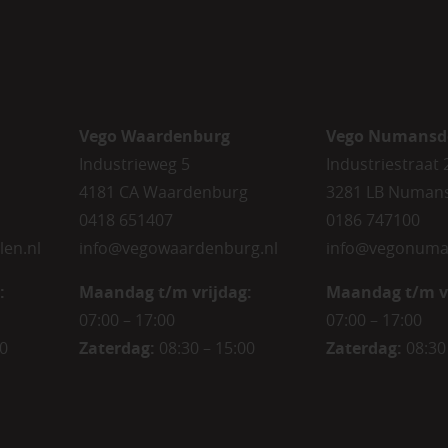
Vego Waardenburg
Vego Numansd
Industrieweg 5
Industriestraat 
4181 CA Waardenburg
3281 LB Numan
0418 651407
0186 747100
len.nl
info@vegowaardenburg.nl
info@vegonuma
:
Maandag t/m vrijdag:
Maandag t/m v
07:00 – 17:00
07:00 – 17:00
00
Zaterdag
:
08:30 – 15:00
Zaterdag
:
08:30