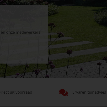
n en onze medewerkers
irect uit voorraad
Ervaren tuinadvies