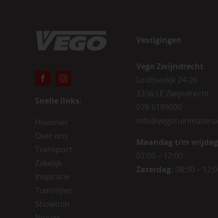
Vestigingen
Vego Zwijndrecht
Lindtsedijk 24-26
3336 LE Zwijndrecht
Snelle links:
078 6199000
info@vegotuinmateria
Hovenier
Over ons
Maandag t/m vrijdag
Transport
07:00 – 17:00
Zakelijk
Zaterdag:
08:30 – 12:
Inspiratie
Tuinstijlen
Showtuin
Nieuws