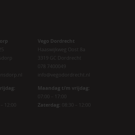
orp
Vego Dordrecht
25
Haaswijkweg Oost 8a
sdorp
3319 GC Dordrecht
078 7400049
nsdorp.nl
info@vegodordrecht.nl
rijdag
:
Maandag t/m vrijdag:
07:00 – 17:00
 – 12:00
Zaterdag:
08:30 – 12:00