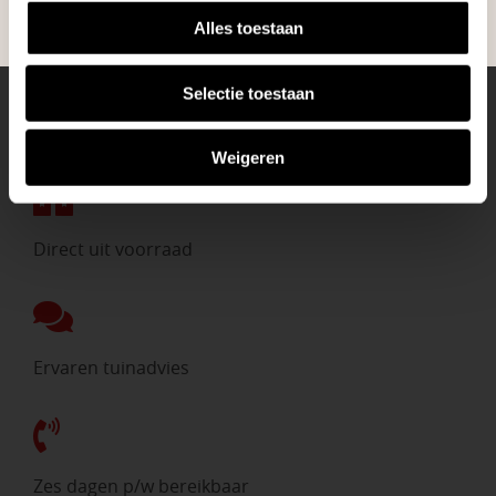
Alles toestaan
Selectie toestaan
Eigen bezorgdienst
Weigeren
Direct uit voorraad
Ervaren tuinadvies
Zes dagen p/w bereikbaar