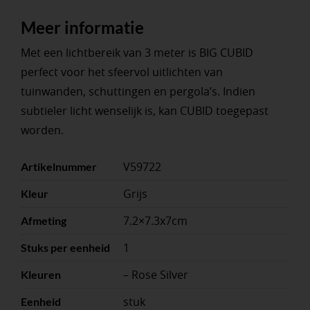
Meer informatie
Met een lichtbereik van 3 meter is BIG CUBID
perfect voor het sfeervol uitlichten van
tuinwanden, schuttingen en pergola’s. Indien
subtieler licht wenselijk is, kan CUBID toegepast
worden.
V59722
Artikelnummer
Grijs
Kleur
7.2×7.3x7cm
Afmeting
1
Stuks per eenheid
– Rose Silver
Kleuren
stuk
Eenheid