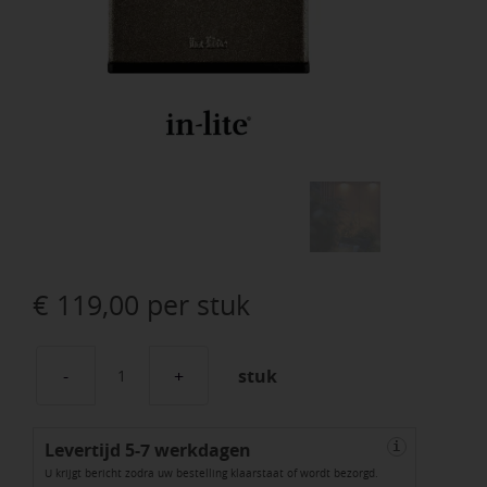
€
119,00
per stuk
stuk
Big
Cubid
Levertijd 5-7 werkdagen
Rose
i
U krijgt bericht zodra uw bestelling klaarstaat of wordt bezorgd.
Silver