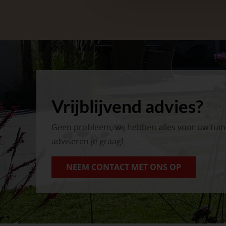
Vrijblijvend advies?
Geen probleem, wij hebben alles voor uw tui
adviseren je graag!
NEEM CONTACT MET ONS OP