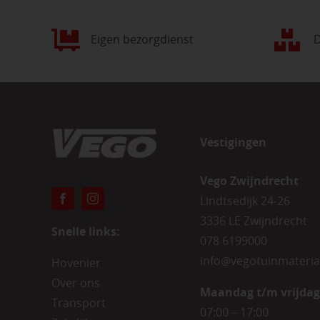
Eigen bezorgdienst
D
Vestigingen
Vego Zwijndrecht
Lindtsedijk 24-26
3336 LE Zwijndrecht
Snelle links:
078 6199000
info@vegotuinmateria
Hovenier
Over ons
Maandag t/m vrijdag
Transport
07:00 – 17:00