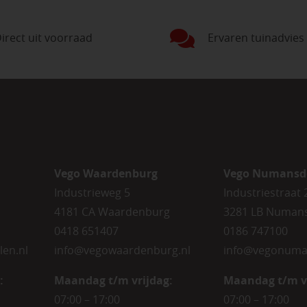
irect uit voorraad
Ervaren tuinadvies
Vego Waardenburg
Vego Numansd
Industrieweg 5
Industriestraat 
4181 CA Waardenburg
3281 LB Numan
0418 651407
0186 747100
len.nl
info@vegowaardenburg.nl
info@vegonuma
:
Maandag t/m vrijdag:
Maandag t/m v
07:00 – 17:00
07:00 – 17:00