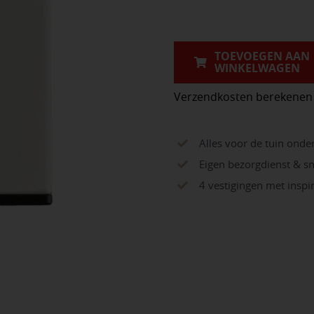
White
aantal
TOEVOEGEN AAN
WINKELWAGEN
Verzendkosten berekenen
Alles voor de tuin onde
Eigen bezorgdienst & sn
4 vestigingen met insp