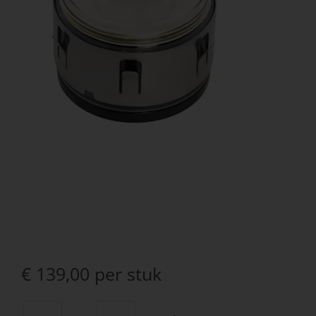
€
139,00
per stuk