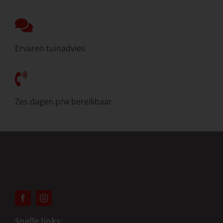
Ervaren tuinadvies
Zes dagen p/w bereikbaar
Snelle links: