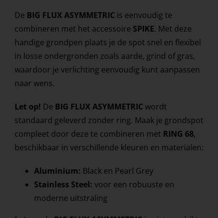
De
BIG FLUX ASYMMETRIC
is eenvoudig te
combineren met het accessoire
SPIKE
. Met deze
handige grondpen plaats je de spot snel en flexibel
in losse ondergronden zoals aarde, grind of gras,
waardoor je verlichting eenvoudig kunt aanpassen
naar wens.
Let op!
De
BIG FLUX ASYMMETRIC
wordt
standaard geleverd zonder ring. Maak je grondspot
compleet door deze te combineren met
RING 68
,
beschikbaar in verschillende kleuren en materialen:
Aluminium:
Black en Pearl Grey
Stainless Steel:
voor een robuuste en
moderne uitstraling