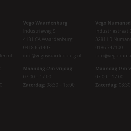
Vego Waardenburg
Vego Numansd
Industrieweg 5
Industriestraat 
4181 CA Waardenburg
3281 LB Numan
0418 651407
0186 747100
len.nl
info@vegowaardenburg.nl
info@vegonuma
:
Maandag t/m vrijdag:
Maandag t/m v
07:00 – 17:00
07:00 – 17:00
00
Zaterdag
:
08:30 – 15:00
Zaterdag
:
08:30