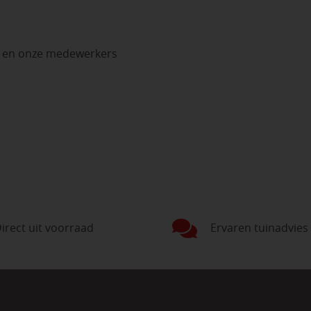
n en onze medewerkers
irect uit voorraad
Ervaren tuinadvies