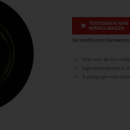
Narrow
aantal
TOEVOEGEN AAN
WINKELWAGEN
Verzendkosten berekenen
Alles voor de tuin onde
Eigen bezorgdienst & sn
4 vestigingen met insp