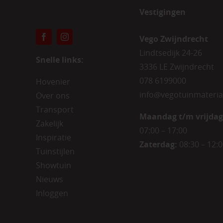
Vestigingen
Vego Zwijndrecht
Lindtsedijk 24-26
Snelle links:
3336 LE Zwijndrecht
078 6199000
Hovenier
info@vegotuinmateria
Over ons
Transport
Maandag t/m vrijdag
Zakelijk
07:00 – 17:00
Inspiratie
Zaterdag:
08:30 – 12:
Tuinstijlen
Showtuin
Nieuws
Inloggen