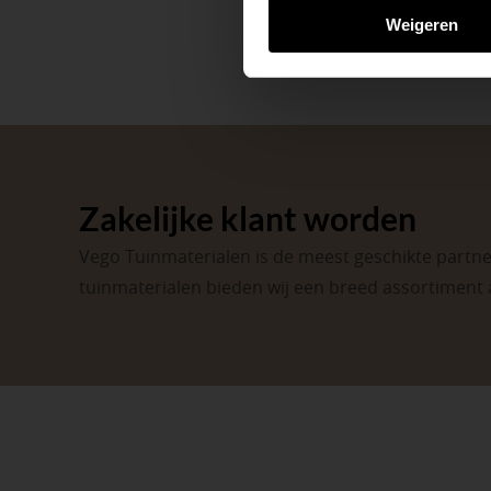
Weigeren
Zakelijke klant worden
Vego Tuinmaterialen is de meest geschikte partner
tuinmaterialen bieden wij een breed assortiment 