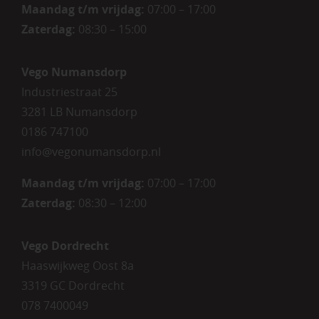
Maandag t/m vrijdag:
07:00 – 17:00
Zaterdag
:
08:30 – 15:00
Vego Numansdorp
Industriestraat 25
3281 LB Numansdorp
0186 747100
info@vegonumansdorp.nl
Maandag t/m vrijdag
:
07:00 – 17:00
Zaterdag
:
08:30 – 12:00
Vego Dordrecht
Haaswijkweg Oost 8a
3319 GC Dordrecht
078 7400049