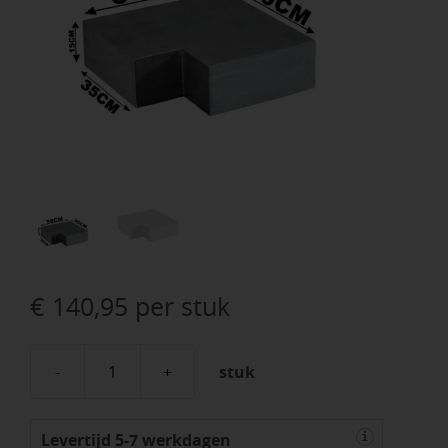
€
140,95
per stuk
stuk
Blue
Stone
Levertijd 5-7 werkdagen
hoekstuk
i