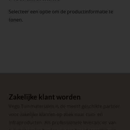
Selecteer een optie om de productinformatie te
tonen.
Zakelijke klant worden
Vego Tuinmaterialen is de meest geschikte partner
voor zakelijke klanten op zoek naar tuin- en
infraproducten. Als professionele leverancier van