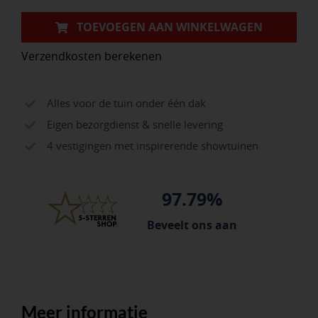
aantal
TOEVOEGEN AAN WINKELWAGEN
Verzendkosten berekenen
Alles voor de tuin onder één dak
Eigen bezorgdienst & snelle levering
4 vestigingen met inspirerende showtuinen
97.79%
Beveelt ons aan
Meer informatie