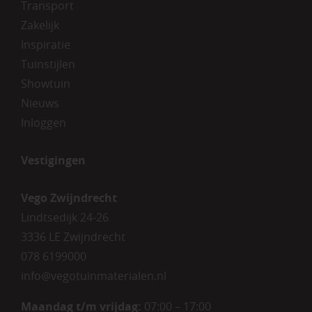
Transport
Zakelijk
Inspiratie
Tuinstijlen
Showtuin
Nieuws
Inloggen
Vestigingen
Vego Zwijndrecht
Lindtsedijk 24-26
3336 LE Zwijndrecht
078 6199000
info@vegotuinmaterialen.nl
Maandag t/m vrijdag:
07:00 – 17:00