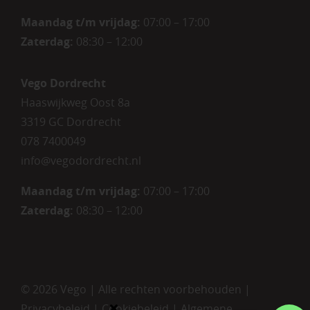
Maandag t/m vrijdag
:
07:00 – 17:00
Zaterdag
:
08:30 – 12:00
Vego Dordrecht
Haaswijkweg Oost 8a
3319 GC Dordrecht
078 7400049
info@vegodordrecht.nl
Maandag t/m vrijdag:
07:00 – 17:00
Zaterdag:
08:30 – 12:00
©
2026 Vego | Alle rechten voorbehouden |
Privacybeleid
|
Cookiebeleid
|
Algemene