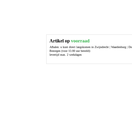
Artikel op
voorraad
Afhalen: u kunt direct langskomen in Zwijndrecht | Waardenburg | D
Bezorgen (voor 15:00 uur besteld):
levertijd max. 2 werkdagen