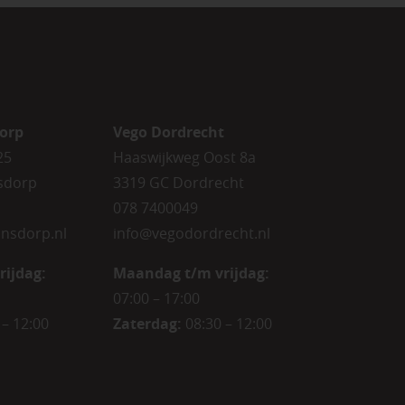
orp
Vego Dordrecht
25
Haaswijkweg Oost 8a
sdorp
3319 GC Dordrecht
078 7400049
nsdorp.nl
info@vegodordrecht.nl
rijdag
:
Maandag t/m vrijdag:
07:00 – 17:00
 – 12:00
Zaterdag:
08:30 – 12:00