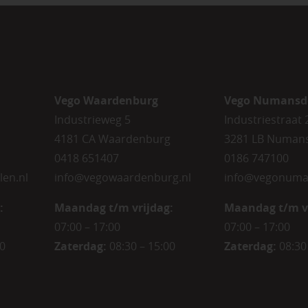
Vego Waardenburg
Vego Numansd
Industrieweg 5
Industriestraat 
4181 CA Waardenburg
3281 LB Numan
0418 651407
0186 747100
len.nl
info@vegowaardenburg.nl
info@vegonuma
:
Maandag t/m vrijdag:
Maandag t/m v
07:00 – 17:00
07:00 – 17:00
00
Zaterdag
:
08:30 – 15:00
Zaterdag
:
08:30