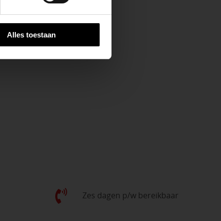
Alles toestaan
Zes dagen p/w bereikbaar