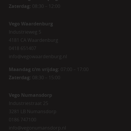
Zaterdag:
08:30 – 12:00
Vego Waardenburg
Industrieweg 5
4181 CA Waardenburg
0418 651407
info@vegowaardenburg.nl
Maandag t/m vrijdag:
07:00 – 17:00
Zaterdag
:
08:30 – 15:00
Vego Numansdorp
Industriestraat 25
3281 LB Numansdorp
0186 747100
info@vegonumansdorp.nl