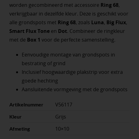
worden gecombineerd met accessoire
Ring 68
,
verkrijgbaar in dezelfde kleur. Deze is geschikt voor
alle grondspots met
Ring 68
, zoals
Luna
,
Big Flux
,
Smart Flux Tone
en
Dot
. Combineer de ringkleur
met de
Box 1
voor de perfecte samenstelling.
Eenvoudige montage van grondspots in
bestrating of grind
Inclusief hoogwaardige plakstrip voor extra
goede hechting
Aansluitende vormgeving met de grondspots
V56117
Artikelnummer
Grijs
Kleur
10×10
Afmeting