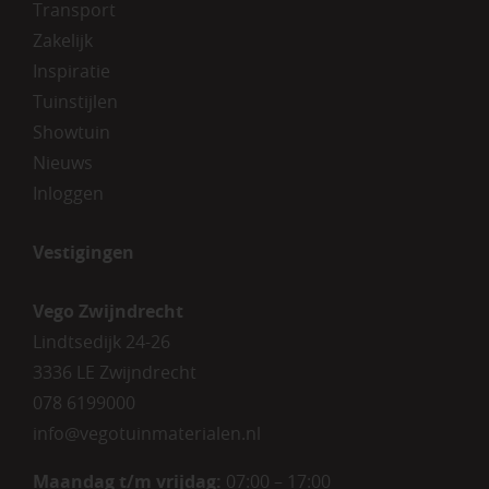
Transport
Zakelijk
Inspiratie
Tuinstijlen
Showtuin
Nieuws
Inloggen
Vestigingen
Vego Zwijndrecht
Lindtsedijk 24-26
3336 LE Zwijndrecht
078 6199000
info@vegotuinmaterialen.nl
Maandag t/m vrijdag:
07:00 – 17:00