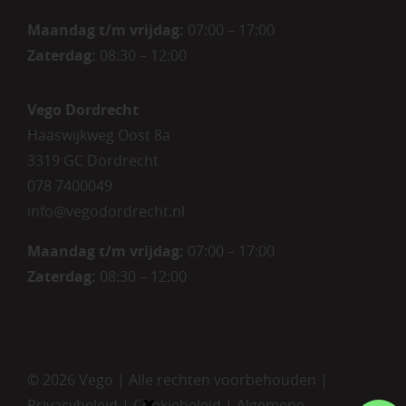
Maandag t/m vrijdag
:
07:00 – 17:00
Zaterdag
:
08:30 – 12:00
Vego Dordrecht
Haaswijkweg Oost 8a
3319 GC Dordrecht
078 7400049
info@vegodordrecht.nl
Maandag t/m vrijdag:
07:00 – 17:00
Zaterdag:
08:30 – 12:00
©
2026 Vego | Alle rechten voorbehouden |
Privacybeleid
|
Cookiebeleid
|
Algemene