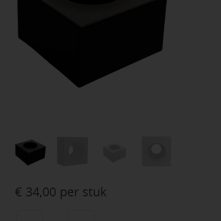
€
34,00
per stuk