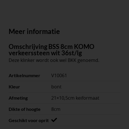
Meer informatie
Omschrijving BSS 8cm KOMO
verkeerssteen wit 36st/lg
Deze klinker wordt ook wel BKK genoemd.
V10061
Artikelnummer
bont
Kleur
21×10,5cm keiformaat
Afmeting
8cm
Dikte of hoogte
Geschikt voor oprit