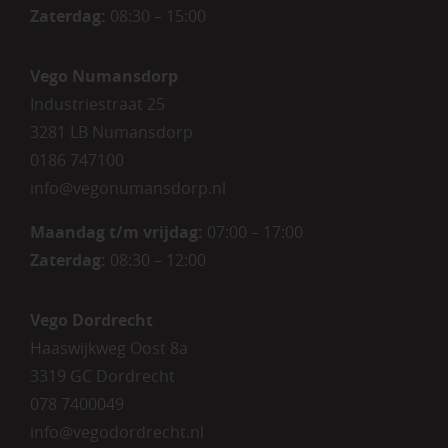
Zaterdag
:
08:30 – 15:00
Vego Numansdorp
Industriestraat 25
3281 LB Numansdorp
0186 747100
info@vegonumansdorp.nl
Maandag t/m vrijdag
:
07:00 – 17:00
Zaterdag
:
08:30 – 12:00
Vego Dordrecht
Haaswijkweg Oost 8a
3319 GC Dordrecht
078 7400049
info@vegodordrecht.nl