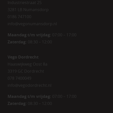
Industriestraat 25
3281 LB Numansdorp
0186 747100
info@vegonumansdorp.nl
Maandag t/m vrijdag
:
07:00 – 17:00
Zaterdag
:
08:30 – 12:00
Vego Dordrecht
Haaswijkweg Oost 8a
3319 GC Dordrecht
078 7400049
info@vegodordrecht.nl
Maandag t/m vrijdag:
07:00 – 17:00
Zaterdag:
08:30 – 12:00