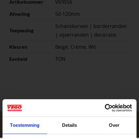
V69556
Artikelnummer
50-120mm
Afmeting
Schanskorven | borderranden
Toepassing
| vijverranden | decoratie
Beige, Crème, Wit
Kleuren
TON
Eenheid
Toestemming
Details
Over
Zakelijke klant worden