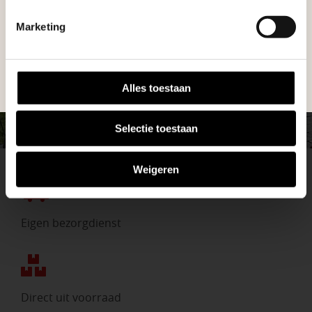
tuin en onze medewerkers adviseren je
tuinproject.
Marketing
graag!
BEKIJK ONZE VESTIGINGEN
NEEM CONTACT MET ONS OP
Alles toestaan
Selectie toestaan
Weigeren
Eigen bezorgdienst
Direct uit voorraad