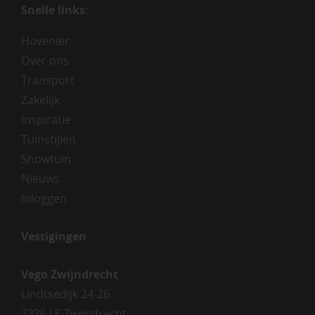
Snelle links:
Hovenier
Over ons
Transport
Zakelijk
Inspiratie
Tuinstijlen
Showtuin
Nieuws
Inloggen
Vestigingen
Vego Zwijndrecht
Lindtsedijk 24-26
3336 LE Zwijndrecht