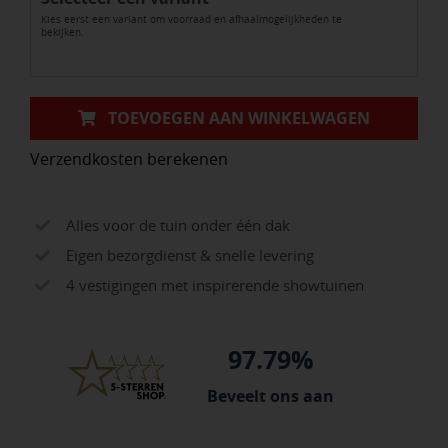
Kies eerst een variant om voorraad en afhaalmogelijkheden te
aantal
bekijken.
TOEVOEGEN AAN WINKELWAGEN
Verzendkosten berekenen
Alles voor de tuin onder één dak
Eigen bezorgdienst & snelle levering
4 vestigingen met inspirerende showtuinen
97.79%
Beveelt ons aan