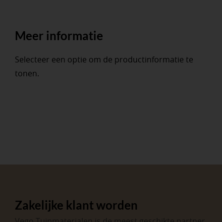
Meer informatie
Selecteer een optie om de productinformatie te
tonen.
Zakelijke klant worden
Vego Tuinmaterialen is de meest geschikte partner