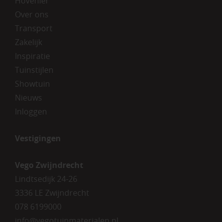
Hovenier
Over ons
Transport
Zakelijk
Inspiratie
Tuinstijlen
Showtuin
Nieuws
Inloggen
Vestigingen
Vego Zwijndrecht
Lindtsedijk 24-26
3336 LE Zwijndrecht
078 6199000
info@vegotuinmaterialen.nl