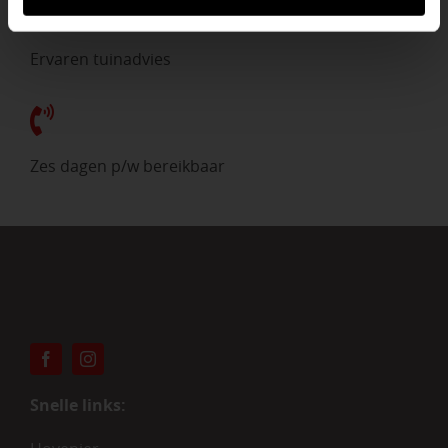
Ervaren tuinadvies
Zes dagen p/w bereikbaar
Snelle links: