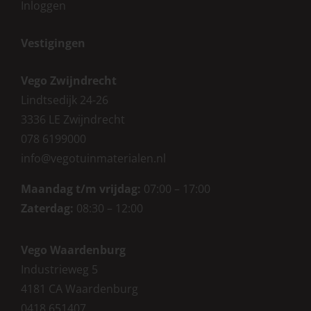
Inloggen
Vestigingen
Vego Zwijndrecht
Lindtsedijk 24-26
3336 LE Zwijndrecht
078 6199000
info@vegotuinmaterialen.nl
Maandag t/m vrijdag:
07:00 – 17:00
Zaterdag:
08:30 – 12:00
Vego Waardenburg
Industrieweg 5
4181 CA Waardenburg
0418 651407