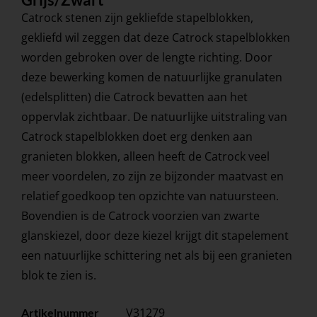
Catrock stenen zijn gekliefde stapelblokken,
gekliefd wil zeggen dat deze Catrock stapelblokken
worden gebroken over de lengte richting. Door
deze bewerking komen de natuurlijke granulaten
(edelsplitten) die Catrock bevatten aan het
oppervlak zichtbaar. De natuurlijke uitstraling van
Catrock stapelblokken doet erg denken aan
granieten blokken, alleen heeft de Catrock veel
meer voordelen, zo zijn ze bijzonder maatvast en
relatief goedkoop ten opzichte van natuursteen.
Bovendien is de Catrock voorzien van zwarte
glanskiezel, door deze kiezel krijgt dit stapelement
een natuurlijke schittering net als bij een granieten
blok te zien is.
V31279
Artikelnummer