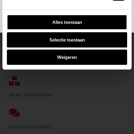
BEKIJK ONZE VESTIGINGEN
Alles toestaan
Selectie toestaan
Weigeren
Eigen bezorgdienst
Direct uit voorraad
Ervaren tuinadvies