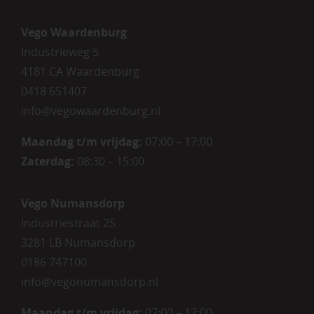
Vego Waardenburg
Industrieweg 5
4181 CA Waardenburg
0418 651407
info@vegowaardenburg.nl
Maandag t/m vrijdag:
07:00 – 17:00
Zaterdag
:
08:30 – 15:00
Vego Numansdorp
Industriestraat 25
3281 LB Numansdorp
0186 747100
info@vegonumansdorp.nl
Maandag t/m vrijdag
:
07:00 – 17:00