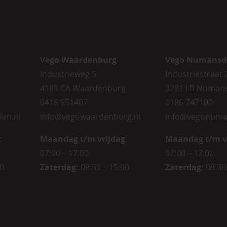
Vego Waardenburg
Vego Numansd
Industrieweg 5
Industriestraat 
4181 CA Waardenburg
3281 LB Numan
0418 651407
0186 747100
len.nl
info@vegowaardenburg.nl
info@vegonuma
:
Maandag t/m vrijdag:
Maandag t/m v
07:00 – 17:00
07:00 – 17:00
00
Zaterdag
:
08:30 – 15:00
Zaterdag
:
08:30