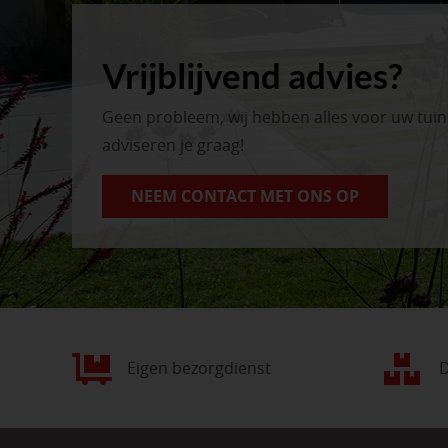
Vrijblijvend advies?
Geen probleem, wij hebben alles voor uw tui
adviseren je graag!
NEEM CONTACT MET ONS OP
Eigen bezorgdienst
D