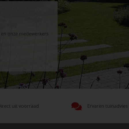
n en onze medewerkers
irect uit voorraad
Ervaren tuinadvies