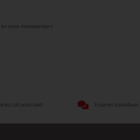
n en onze medewerkers
irect uit voorraad
Ervaren tuinadvies