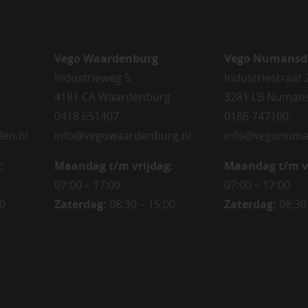
Vego Waardenburg
Vego Numansd
Industrieweg 5
Industriestraat 
4181 CA Waardenburg
3281 LB Numan
0418 651407
0186 747100
len.nl
info@vegowaardenburg.nl
info@vegonuma
:
Maandag t/m vrijdag:
Maandag t/m v
07:00 – 17:00
07:00 – 17:00
00
Zaterdag
:
08:30 – 15:00
Zaterdag
:
08:30