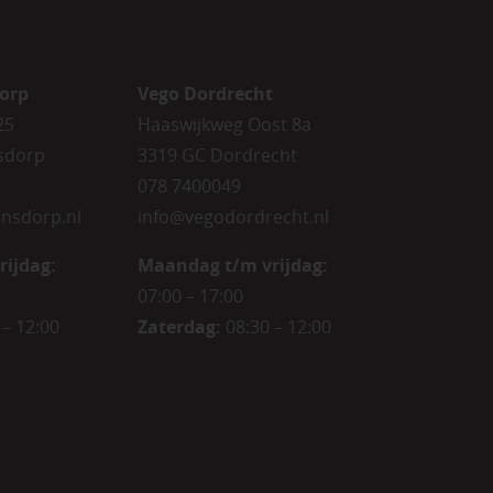
orp
Vego Dordrecht
25
Haaswijkweg Oost 8a
sdorp
3319 GC Dordrecht
078 7400049
nsdorp.nl
info@vegodordrecht.nl
rijdag
:
Maandag t/m vrijdag:
07:00 – 17:00
 – 12:00
Zaterdag:
08:30 – 12:00