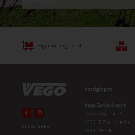
Eigen bezorgdienst
D
Vestigingen
Vego Zwijndrecht
Lindtsedijk 24-26
3336 LE Zwijndrecht
Snelle links:
078 6199000