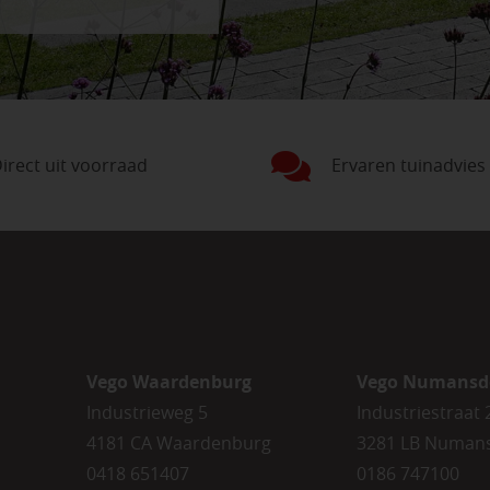
irect uit voorraad
Ervaren tuinadvies
Vego Waardenburg
Vego Numansd
Industrieweg 5
Industriestraat 
4181 CA Waardenburg
3281 LB Numan
0418 651407
0186 747100