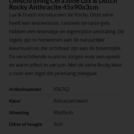
Omschrijving Cera3line Lux & Dutch
Rocky Anthracite 45x90x3cm
Lux & Dutch introduceert de Rocky. Deze serie
heeft een leisteenlook. Leisteen terraste-gels
hebben een levendige en eigentijdse uitstraling. De
tegels zijn te herkennen aan de natuurlijke
kleurnuances die zichtbaar zijn aan de bovenzijde.
De verschillende nuances zorgen voor een speels
en warm effect in uw tuin. Met de serie Rocky kiest
u voor een tegel die jarenlang meegaat.
V56762
Artikelnummer
Antraciet/zwart
Kleur
90x45cm
Afmeting
3cm
Dikte of hoogte