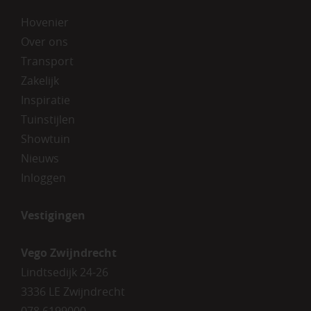
Hovenier
Over ons
Transport
Zakelijk
Inspiratie
Tuinstijlen
Showtuin
Nieuws
Inloggen
Vestigingen
Vego Zwijndrecht
Lindtsedijk 24-26
3336 LE Zwijndrecht
078 6199000