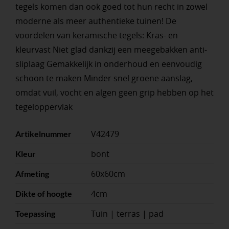
tegels komen dan ook goed tot hun recht in zowel
moderne als meer authentieke tuinen! De
voordelen van keramische tegels: Kras- en
kleurvast Niet glad dankzij een meegebakken anti-
sliplaag Gemakkelijk in onderhoud en eenvoudig
schoon te maken Minder snel groene aanslag,
omdat vuil, vocht en algen geen grip hebben op het
tegeloppervlak
V42479
Artikelnummer
bont
Kleur
60x60cm
Afmeting
4cm
Dikte of hoogte
Tuin | terras | pad
Toepassing