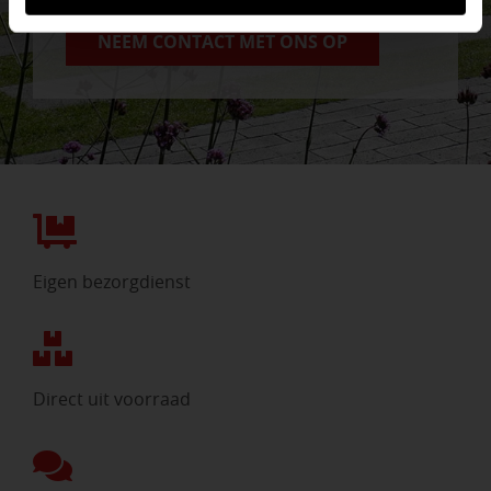
NEEM CONTACT MET ONS OP
Eigen bezorgdienst
Direct uit voorraad