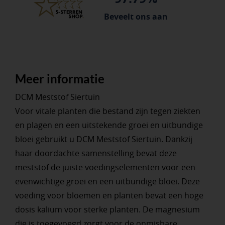
Beveelt ons aan
Meer informatie
DCM Meststof Siertuin
Voor vitale planten die bestand zijn tegen ziekten
en plagen en een uitstekende groei en uitbundige
bloei gebruikt u DCM Meststof Siertuin. Dankzij
haar doordachte samenstelling bevat deze
meststof de juiste voedingselementen voor een
evenwichtige groei en een uitbundige bloei. Deze
voeding voor bloemen en planten bevat een hoge
dosis kalium voor sterke planten. De magnesium
die is toegevoegd zorgt voor de onmisbare