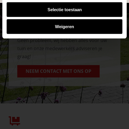
Selectie toestaan
Vrijblijvend advies?
Weigeren
Geen probleem, wij hebben alles voor uw
tuin en onze medewerkers adviseren je
graag!
NEEM CONTACT MET ONS OP