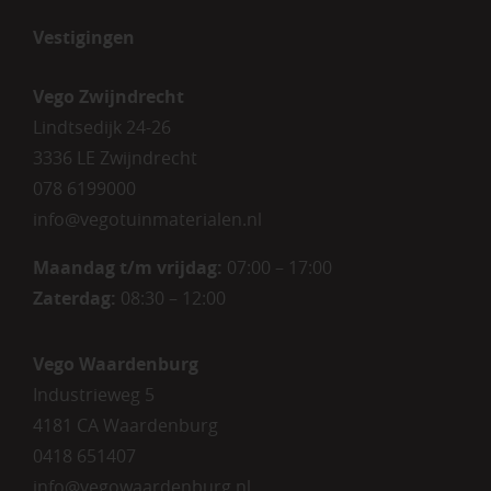
Vestigingen
Vego Zwijndrecht
Lindtsedijk 24-26
3336 LE Zwijndrecht
078 6199000
info@vegotuinmaterialen.nl
Maandag t/m vrijdag:
07:00 – 17:00
Zaterdag:
08:30 – 12:00
Vego Waardenburg
Industrieweg 5
4181 CA Waardenburg
0418 651407
info@vegowaardenburg.nl