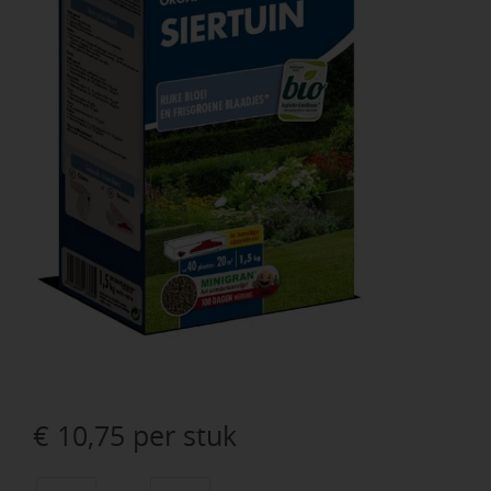
€
10,75
per stuk