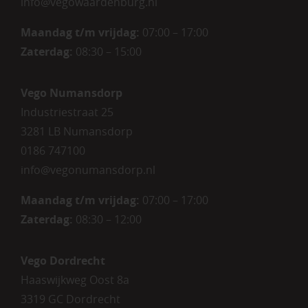
info@vegowaardenburg.nl
Maandag t/m vrijdag:
07:00 – 17:00
Zaterdag
:
08:30 – 15:00
Vego Numansdorp
Industriestraat 25
3281 LB Numansdorp
0186 747100
info@vegonumansdorp.nl
Maandag t/m vrijdag
:
07:00 – 17:00
Zaterdag
:
08:30 – 12:00
Vego Dordrecht
Haaswijkweg Oost 8a
3319 GC Dordrecht