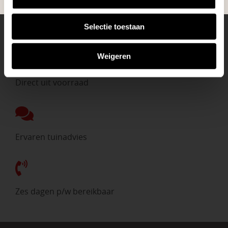
Selectie toestaan
Eigen bezorgdienst
Weigeren
Direct uit voorraad
Ervaren tuinadvies
Zes dagen p/w bereikbaar