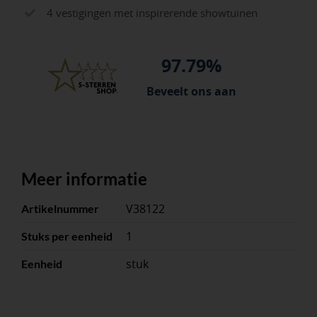
aantal
4 vestigingen met inspirerende showtuinen
97.79%
Beveelt ons aan
Meer informatie
V38122
Artikelnummer
1
Stuks per eenheid
stuk
Eenheid