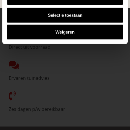
Selectie toestaan
Eigen bezorgdienst
Weigeren
Direct uit voorraad
Ervaren tuinadvies
Zes dagen p/w bereikbaar