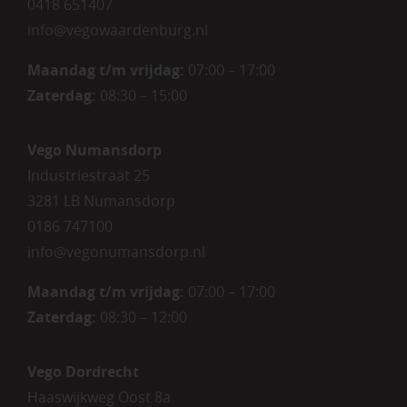
0418 651407
info@vegowaardenburg.nl
Maandag t/m vrijdag:
07:00 – 17:00
Zaterdag
:
08:30 – 15:00
Vego Numansdorp
Industriestraat 25
3281 LB Numansdorp
0186 747100
info@vegonumansdorp.nl
Maandag t/m vrijdag
:
07:00 – 17:00
Zaterdag
:
08:30 – 12:00
Vego Dordrecht
Haaswijkweg Oost 8a