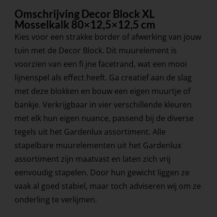
Omschrijving Decor Block XL
Mosselkalk 80×12,5×12,5 cm
Kies voor een strakke border of afwerking van jouw
tuin met de Decor Block. Dit muurelement is
voorzien van een fi jne facetrand, wat een mooi
lijnenspel als effect heeft. Ga creatief aan de slag
met deze blokken en bouw een eigen muurtje of
bankje. Verkrijgbaar in vier verschillende kleuren
met elk hun eigen nuance, passend bij de diverse
tegels uit het Gardenlux assortiment. Alle
stapelbare muurelementen uit het Gardenlux
assortiment zijn maatvast en laten zich vrij
eenvoudig stapelen. Door hun gewicht liggen ze
vaak al goed stabiel, maar toch adviseren wij om ze
onderling te verlijmen.