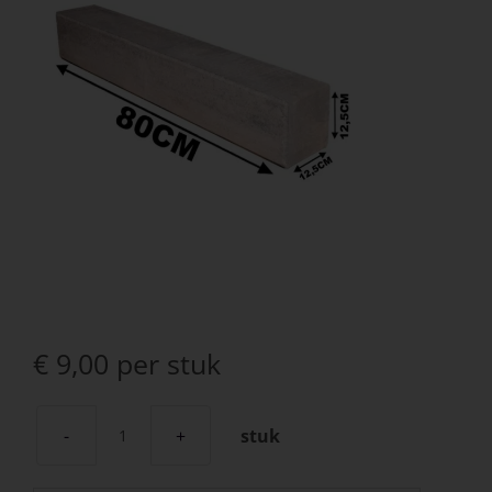
€
9,00
per stuk
stuk
Decor
Block