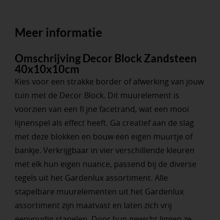
Meer informatie
Omschrijving Decor Block Zandsteen
40x10x10cm
Kies voor een strakke border of afwerking van jouw
tuin met de Decor Block. Dit muurelement is
voorzien van een fi jne facetrand, wat een mooi
lijnenspel als effect heeft. Ga creatief aan de slag
met deze blokken en bouw een eigen muurtje of
bankje. Verkrijgbaar in vier verschillende kleuren
met elk hun eigen nuance, passend bij de diverse
tegels uit het Gardenlux assortiment. Alle
stapelbare muurelementen uit het Gardenlux
assortiment zijn maatvast en laten zich vrij
eenvoudig stapelen. Door hun gewicht liggen ze