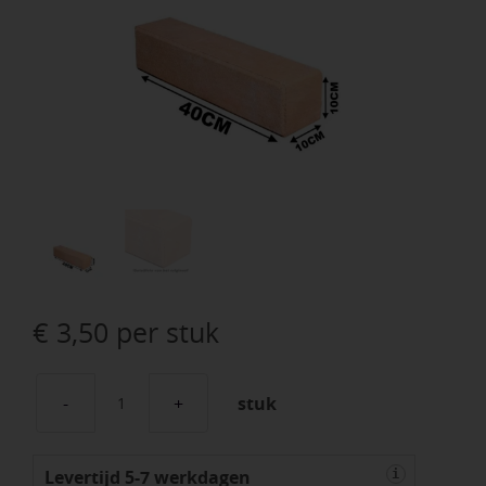
€
3,50
per stuk
stuk
Decor
Block
Levertijd 5-7 werkdagen
Zandsteen
i