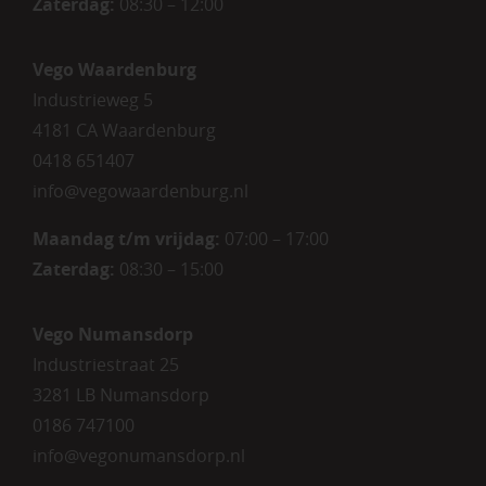
Zaterdag:
08:30 – 12:00
Vego Waardenburg
Industrieweg 5
4181 CA Waardenburg
0418 651407
info@vegowaardenburg.nl
Maandag t/m vrijdag:
07:00 – 17:00
Zaterdag
:
08:30 – 15:00
Vego Numansdorp
Industriestraat 25
3281 LB Numansdorp
0186 747100
info@vegonumansdorp.nl