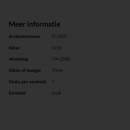
Meer informatie
V11601
Artikelnummer
Grijs
Kleur
19×2500
Afmeting
7mm
Dikte of hoogte
1
Stuks per eenheid
stuk
Eenheid