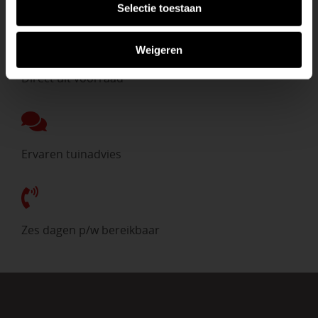
Eigen bezorgdienst
Selectie toestaan
Weigeren
Direct uit voorraad
Ervaren tuinadvies
Zes dagen p/w bereikbaar