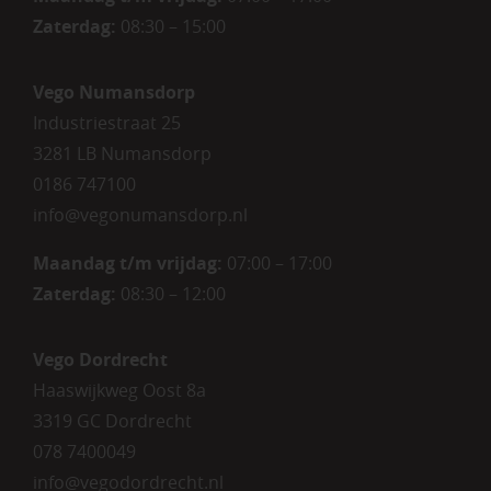
Zaterdag
:
08:30 – 15:00
Vego Numansdorp
Industriestraat 25
3281 LB Numansdorp
0186 747100
info@vegonumansdorp.nl
Maandag t/m vrijdag
:
07:00 – 17:00
Zaterdag
:
08:30 – 12:00
Vego Dordrecht
Haaswijkweg Oost 8a
3319 GC Dordrecht
078 7400049
info@vegodordrecht.nl