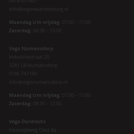
0418 651407
info@vegowaardenburg.nl
Maandag t/m vrijdag:
07:00 – 17:00
Zaterdag
:
08:30 – 15:00
Vego Numansdorp
Industriestraat 25
3281 LB Numansdorp
0186 747100
info@vegonumansdorp.nl
Maandag t/m vrijdag
:
07:00 – 17:00
Zaterdag
:
08:30 – 12:00
Vego Dordrecht
Haaswijkweg Oost 8a