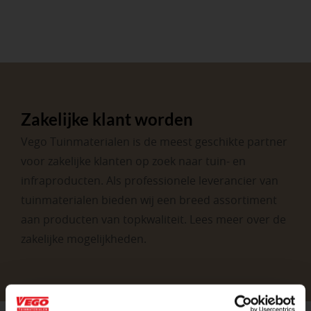
Zakelijke klant worden
Vego Tuinmaterialen is de meest geschikte partner
voor zakelijke klanten op zoek naar tuin- en
infraproducten. Als professionele leverancier van
tuinmaterialen bieden wij een breed assortiment
aan producten van topkwaliteit. Lees meer over de
zakelijke mogelijkheden
.