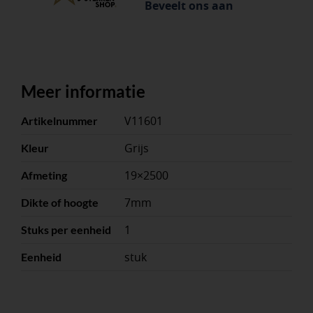
Beveelt ons aan
Meer informatie
V11601
Artikelnummer
Grijs
Kleur
19×2500
Afmeting
7mm
Dikte of hoogte
1
Stuks per eenheid
stuk
Eenheid