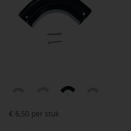
€
6,50
per stuk