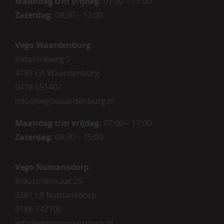
Maandag t/m vrijdag:
07:00 – 17:00
Zaterdag:
08:30 – 12:00
Vego Waardenburg
Industrieweg 5
4181 CA Waardenburg
0418 651407
info@vegowaardenburg.nl
Maandag t/m vrijdag:
07:00 – 17:00
Zaterdag
:
08:30 – 15:00
Vego Numansdorp
Industriestraat 25
3281 LB Numansdorp
0186 747100
info@vegonumansdorp.nl