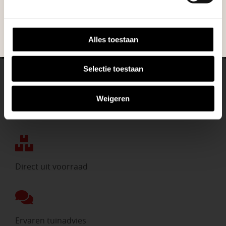
NEEM CONTACT MET ONS OP
BEKIJK ONZE VESTIGINGEN
Alles toestaan
Selectie toestaan
Weigeren
Eigen bezorgdienst
Direct uit voorraad
Ervaren tuinadvies