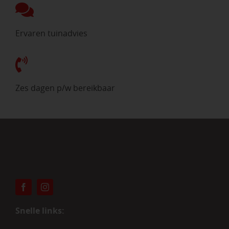
Ervaren tuinadvies
Zes dagen p/w bereikbaar
Snelle links: