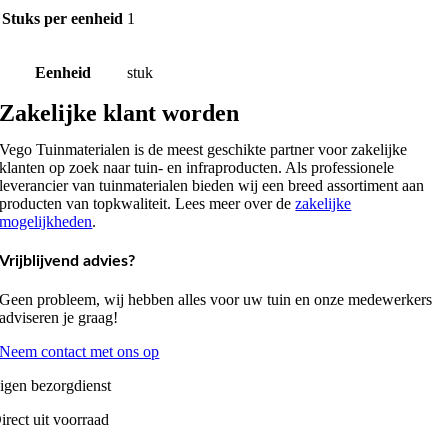
Stuks per eenheid
1
Eenheid
stuk
Zakelijke klant worden
Vego Tuinmaterialen is de meest geschikte partner voor zakelijke
klanten op zoek naar tuin- en infraproducten. Als professionele
leverancier van tuinmaterialen bieden wij een breed assortiment aan
producten van topkwaliteit. Lees meer over de
zakelijke
mogelijkheden
.
Vrijblijvend advies?
Geen probleem, wij hebben alles voor uw tuin en onze medewerkers
adviseren je graag!
Neem contact met ons op
igen bezorgdienst
irect uit voorraad