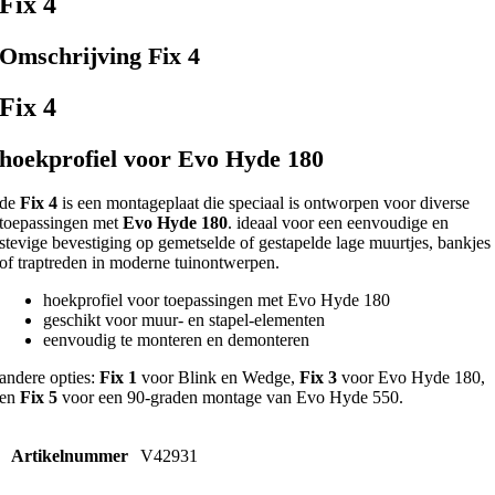
Fix 4
Omschrijving Fix 4
Fix 4
hoekprofiel voor Evo Hyde 180
de
Fix 4
is een montageplaat die speciaal is ontworpen voor diverse
toepassingen met
Evo Hyde 180
. ideaal voor een eenvoudige en
stevige bevestiging op gemetselde of gestapelde lage muurtjes, bankjes
of traptreden in moderne tuinontwerpen.
hoekprofiel voor toepassingen met Evo Hyde 180
geschikt voor muur- en stapel-elementen
eenvoudig te monteren en demonteren
andere opties:
Fix 1
voor Blink en Wedge,
Fix 3
voor Evo Hyde 180,
en
Fix 5
voor een 90-graden montage van Evo Hyde 550.
Artikelnummer
V42931