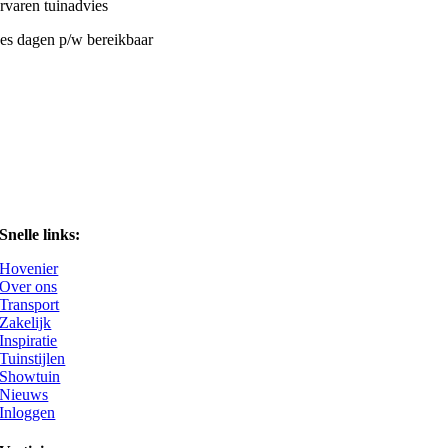
rvaren tuinadvies
es dagen p/w bereikbaar
Snelle links:
Hovenier
Over ons
Transport
Zakelijk
Inspiratie
Tuinstijlen
Showtuin
Nieuws
Inloggen