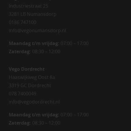
Industriestraat 25
3281 LB Numansdorp
0186 747100
info@vegonumansdorp.nl
Maandag t/m vrijdag
:
07:00 – 17:00
Zaterdag
:
08:30 – 12:00
Vego Dordrecht
Haaswijkweg Oost 8a
3319 GC Dordrecht
078 7400049
info@vegodordrecht.nl
Maandag t/m vrijdag:
07:00 – 17:00
Zaterdag:
08:30 – 12:00