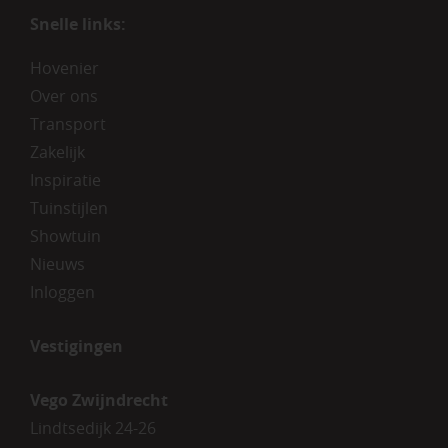
Snelle links:
Hovenier
Over ons
Transport
Zakelijk
Inspiratie
Tuinstijlen
Showtuin
Nieuws
Inloggen
Vestigingen
Vego Zwijndrecht
Lindtsedijk 24-26