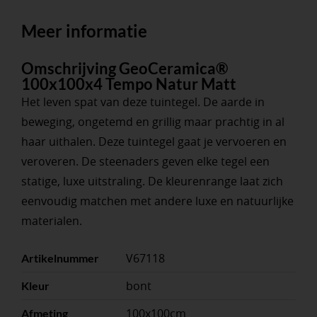
Meer informatie
Omschrijving GeoCeramica®
100x100x4 Tempo Natur Matt
Het leven spat van deze tuintegel. De aarde in
beweging, ongetemd en grillig maar prachtig in al
haar uithalen. Deze tuintegel gaat je vervoeren en
veroveren. De steenaders geven elke tegel een
statige, luxe uitstraling. De kleurenrange laat zich
eenvoudig matchen met andere luxe en natuurlijke
materialen.
V67118
Artikelnummer
bont
Kleur
100x100cm
Afmeting