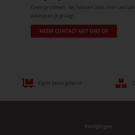
Geen probleem, wij hebben alles voor uw tu
adviseren je graag!
NEEM CONTACT MET ONS OP
Eigen bezorgdienst
D
Vestigingen