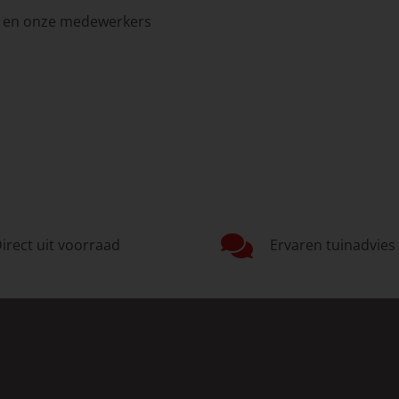
in en onze medewerkers
irect uit voorraad
Ervaren tuinadvies