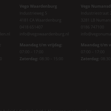
Vego Waardenburg
Vego Numansd
Industrieweg 5
Industriestraat 
4181 CA Waardenburg
3281 LB Numan
0418 651407
0186 747100
len.nl
info@vegowaardenburg.nl
info@vegonuma
:
Maandag t/m vrijdag:
Maandag t/m v
07:00 – 17:00
07:00 – 17:00
00
Zaterdag
:
08:30 – 15:00
Zaterdag
:
08:30