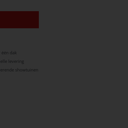
r één dak
elle levering
irerende showtuinen