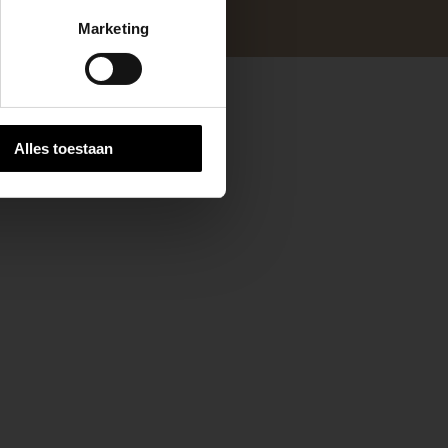
Marketing
 stap van jouw
Alles toestaan