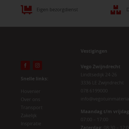
Eigen bezorgdienst
D
Vestigingen
Vego Zwijndrecht
Lindtsedijk 24-26
Snelle links:
3336 LE Zwijndrecht
078 6199000
Hovenier
info@vegotuinmateria
Over ons
Transport
Maandag t/m vrijdag
Zakelijk
07:00 – 17:00
Inspiratie
Zaterdag:
08:30 – 12: