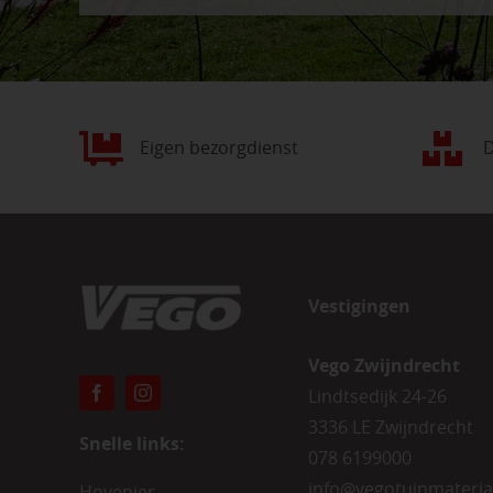
Eigen bezorgdienst
D
Vestigingen
Vego Zwijndrecht
Lindtsedijk 24-26
3336 LE Zwijndrecht
Snelle links:
078 6199000
info@vegotuinmateria
Hovenier