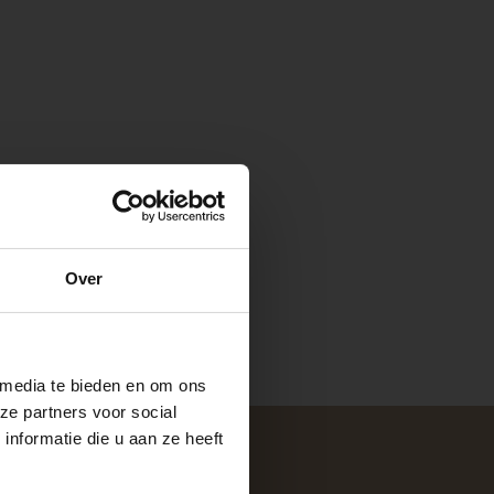
e
Over
ste openingstijden
 media te bieden en om ons
ze partners voor social
nformatie die u aan ze heeft
keer, is het fijn