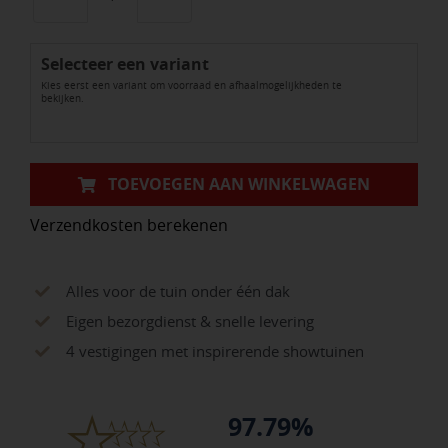
GeoCeramica®
Concreet
Selecteer een variant
Silver
Kies eerst een variant om voorraad en afhaalmogelijkheden te
aantal
bekijken.
TOEVOEGEN AAN WINKELWAGEN
Verzendkosten berekenen
Alles voor de tuin onder één dak
Eigen bezorgdienst & snelle levering
4 vestigingen met inspirerende showtuinen
97.79%