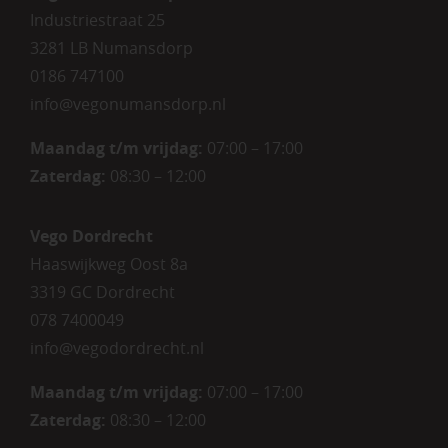
Industriestraat 25
3281 LB Numansdorp
0186 747100
info@vegonumansdorp.nl
Maandag t/m vrijdag
:
07:00 – 17:00
Zaterdag
:
08:30 – 12:00
Vego Dordrecht
Haaswijkweg Oost 8a
3319 GC Dordrecht
078 7400049
info@vegodordrecht.nl
Maandag t/m vrijdag:
07:00 – 17:00
Zaterdag:
08:30 – 12:00