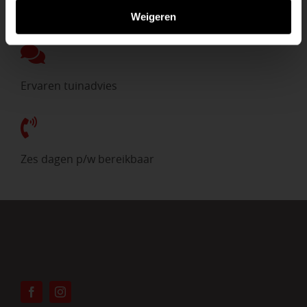
Direct uit voorraad
Weigeren
Ervaren tuinadvies
Zes dagen p/w bereikbaar