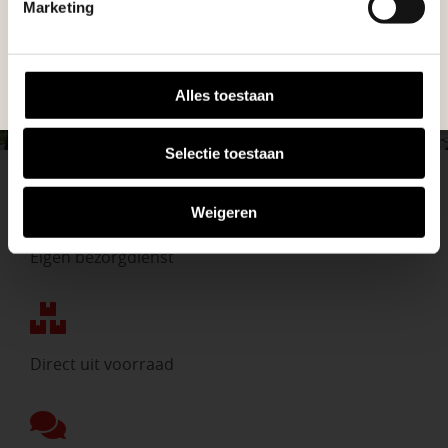
Marketing
NEEM CONTACT MET ONS OP
BEKIJK ONZE VESTIGINGEN
Alles toestaan
Selectie toestaan
Weigeren
Eigen bezorgdienst
Direct uit voorraad