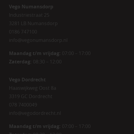
Vego Numansdorp
Industriestraat 25
3281 LB Numansdorp
0186 747100
info@vegonumansdorp.nl
Maandag t/m vrijdag
:
07:00 – 17:00
Zaterdag
:
08:30 – 12:00
Vego Dordrecht
Haaswijkweg Oost 8a
3319 GC Dordrecht
078 7400049
info@vegodordrecht.nl
Maandag t/m vrijdag:
07:00 – 17:00