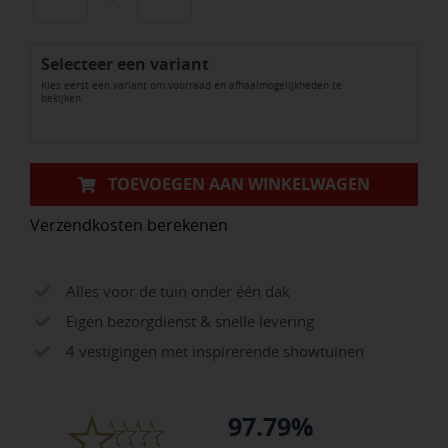
GeoCeramica®
Impasto
Selecteer een variant
Grigio
Kies eerst een variant om voorraad en afhaalmogelijkheden te
aantal
bekijken.
TOEVOEGEN AAN WINKELWAGEN
Verzendkosten berekenen
Alles voor de tuin onder één dak
Eigen bezorgdienst & snelle levering
4 vestigingen met inspirerende showtuinen
97.79%