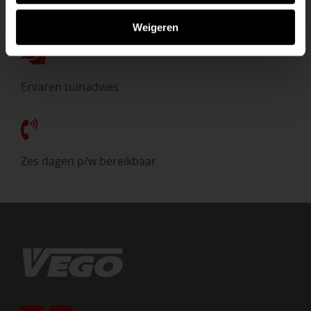
Direct uit voorraad
Weigeren
Ervaren tuinadvies
Zes dagen p/w bereikbaar